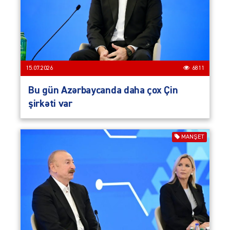
15.07.2026
6811
Bu gün Azərbaycanda daha çox Çin
şirkəti var
MANŞET