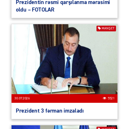
Prezidentin rəsmi qarşılanma mərasimi
oldu – FOTOLAR
MANŞET
30.07.2026
5521
Prezident 3 fərman imzaladı