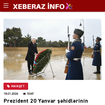
MANŞET
18.01.2026
5047
Prezident 20 Yanvar şəhidlərinin