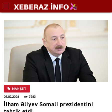
MANŞET
01.07.2026
5563
İlham Əliyev Somali prezidentini
təbrik etdi