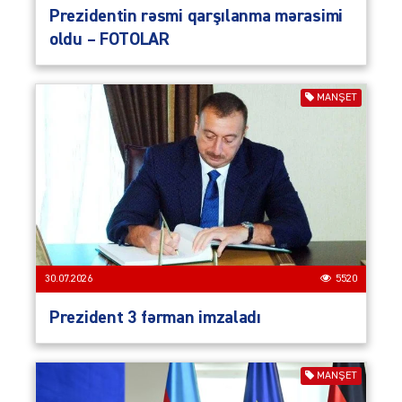
Prezidentin rəsmi qarşılanma mərasimi
oldu – FOTOLAR
MANŞET
30.07.2026
5520
Prezident 3 fərman imzaladı
MANŞET