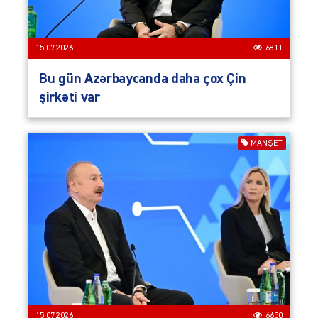
15.07.2026
6811
Bu gün Azərbaycanda daha çox Çin
şirkəti var
MANŞET
15.07.2026
6650