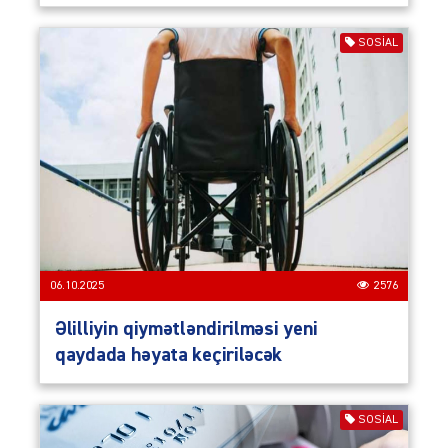
SOSIAL
06.10.2025
2576
Əlilliyin qiymətləndirilməsi yeni
qaydada həyata keçiriləcək
SOSIAL