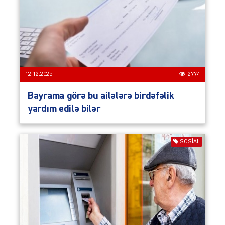
12.12.2025
2774
Bayrama görə bu ailələrə birdəfəlik
yardım edilə bilər
SOSIAL