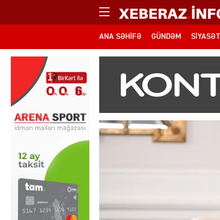
ANA SƏHIFƏ
GÜNDƏM
SIYASƏ