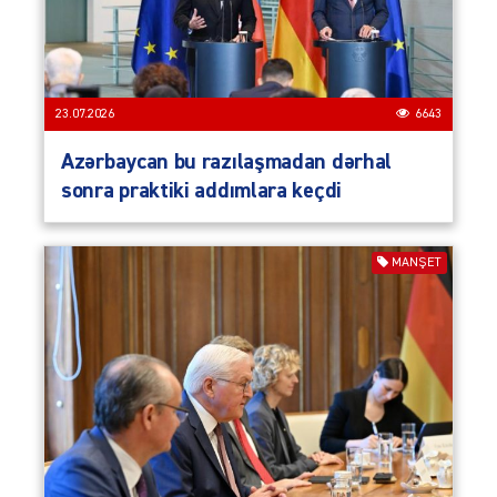
23.07.2026
6643
Azərbaycan bu razılaşmadan dərhal
sonra praktiki addımlara keçdi
MANŞET