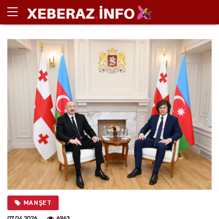
MANŞET
07.04.2026
6963