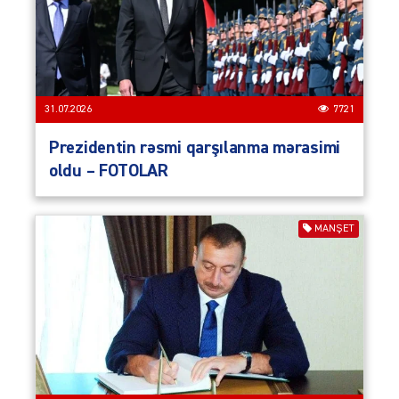
31.07.2026
7721
Prezidentin rəsmi qarşılanma mərasimi
oldu – FOTOLAR
MANŞET