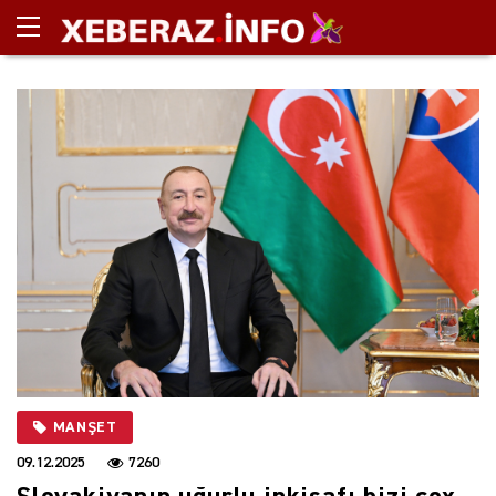
MANŞET
09.12.2025
7260