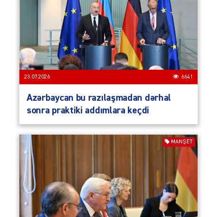
23.07.2026
6641
Azərbaycan bu razılaşmadan dərhal
sonra praktiki addımlara keçdi
MANŞET