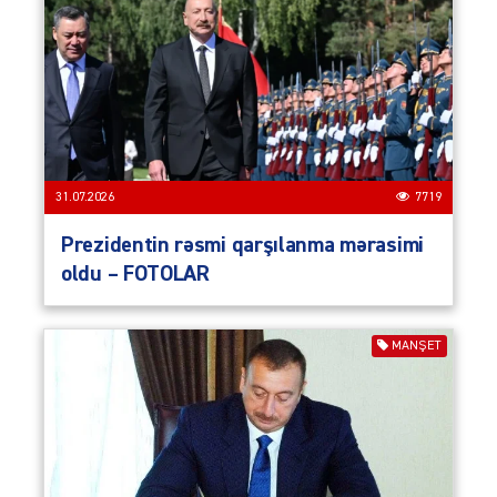
31.07.2026
7719
Prezidentin rəsmi qarşılanma mərasimi
oldu – FOTOLAR
MANŞET