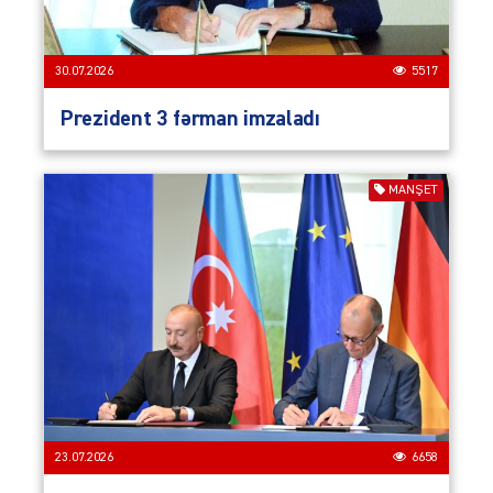
30.07.2026
5517
Prezident 3 fərman imzaladı
MANŞET
23.07.2026
6658