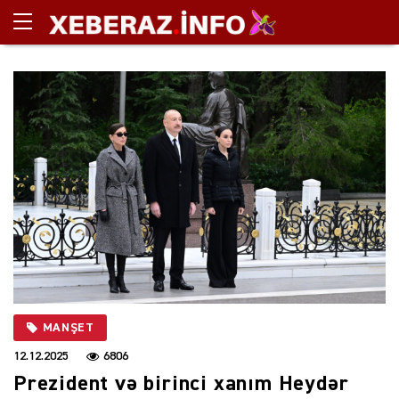
MANŞET
12.12.2025
6806
Prezident və birinci xanım Heydər