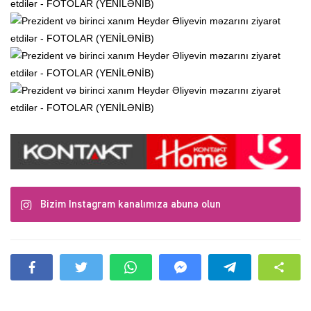
Bizim Instagram kanalımıza abunə olun