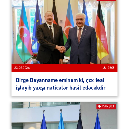
23.07.2026
5608
Birgə Bəyannamə əminəm ki, çox fəal
işləyib yaxşı nəticələr hasil edəcəkdir
MANŞET