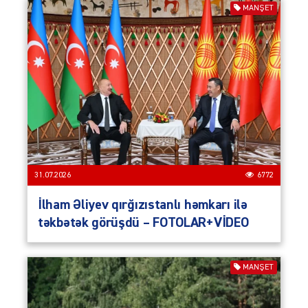
MANŞET
31.07.2026
6772
İlham Əliyev qırğızıstanlı həmkarı ilə
təkbətək görüşdü – FOTOLAR+VİDEO
MANŞET