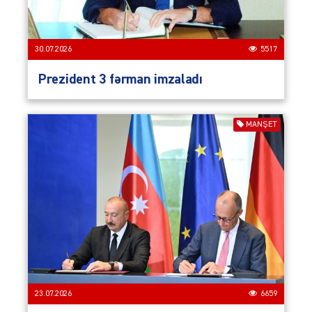
30.07.2026
5517
Prezident 3 fərman imzaladı
MANŞET
23.07.2026
6659