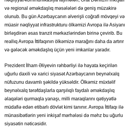
və regional əməkdaşlıq məsələləri də geniş müzakirə
olunub. Bu gün Azərbaycanın əlverişli coğrafi mövqeyi və
müasir nəqliyyat infrastrukturu ölkəmizi Avropa ilə Asiyanı
birləşdirən əsas tranzit mərkəzlərindən birinə çevirib. Bu
reallıq Avropa İttifaqının ölkəmizə marağını daha da artırır
və gələcək əməkdaşlıq üçün yeni imkanlar yaradır.
Prezident İlham Əliyevin rəhbərliyi ilə həyata keçirilən
uğurlu daxili və xarici siyasət Azərbaycanın beynəlxalq
nüfuzunu davamlı şəkildə yüksəldir. Ölkəmiz müxtəlif
beynəlxalq tərəfdaşlarla qarşılıqlı faydalı əməkdaşlıq
əlaqələri qurmaqla yanaşı, milli maraqlarını qətiyyətlə
müdafiə edən etibarlı dövlət kimi tanınır. Avropa İttifaqı ilə
münasibətlərin yeni inkişaf mərhələsi də məhz bu uğurlu
siyasətin nəticəsidir.