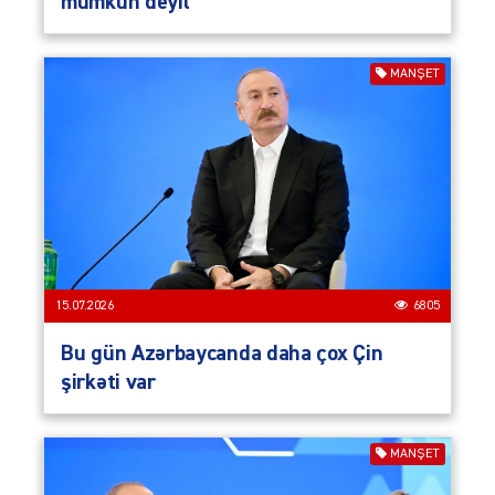
mümkün deyil
MANŞET
15.07.2026
6805
Bu gün Azərbaycanda daha çox Çin
şirkəti var
MANŞET