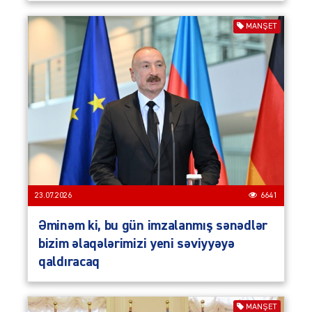
MANŞET
23.07.2026
6641
Əminəm ki, bu gün imzalanmış sənədlər
bizim əlaqələrimizi yeni səviyyəyə
qaldıracaq
MANŞET