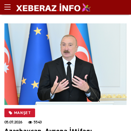
MANŞET
05.07.2026
5543