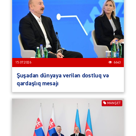
15.07.2026
6643
Şuşadan dünyaya verilən dostluq və
qardaşlıq mesajı
MANŞET