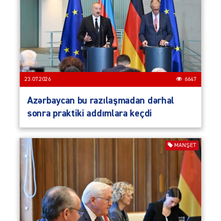
23.07.2026
6647
Azərbaycan bu razılaşmadan dərhal
sonra praktiki addımlara keçdi
MANŞET