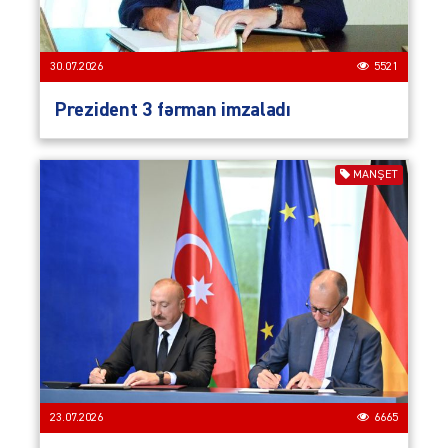
30.07.2026
5521
Prezident 3 fərman imzaladı
MANŞET
23.07.2026
6665