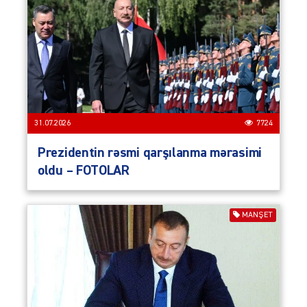
31.07.2026
7724
Prezidentin rəsmi qarşılanma mərasimi
oldu – FOTOLAR
MANŞET