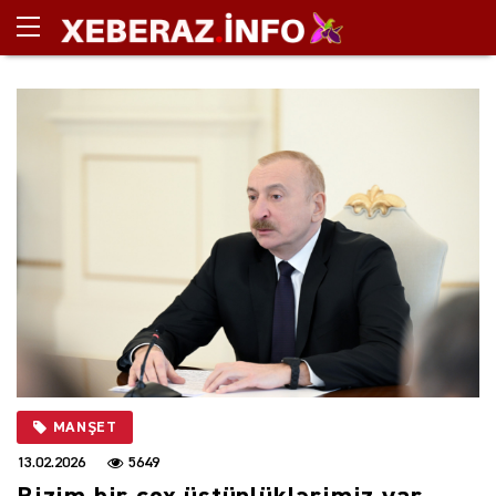
MANŞET
13.02.2026
5649