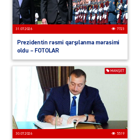
31.07.2026
7723
Prezidentin rəsmi qarşılanma mərasimi
oldu – FOTOLAR
MANŞET
30.07.2026
5519