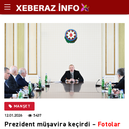
MANŞET
12.01.2026
5437
Prezident müşavirə keçirdi –
Fotolar