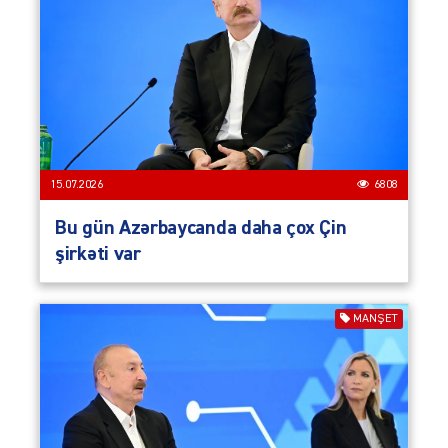
15.07.2026
6808
Bu gün Azərbaycanda daha çox Çin
şirkəti var
MANŞET