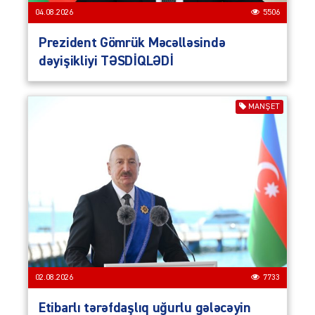
04.08.2026
5506
Prezident Gömrük Məcəlləsində
dəyişikliyi TƏSDİQLƏDİ
MANŞET
02.08.2026
7733
Etibarlı tərəfdaşlıq uğurlu gələcəyin