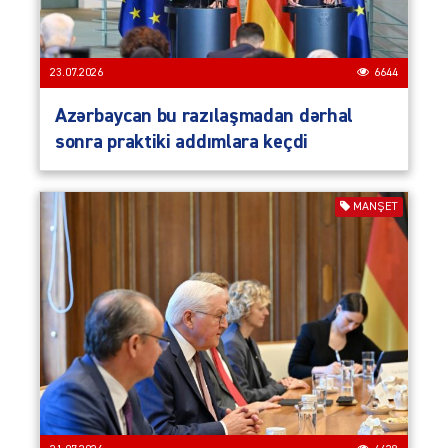
23.07.2026
6644
Azərbaycan bu razılaşmadan dərhal
sonra praktiki addımlara keçdi
MANŞET