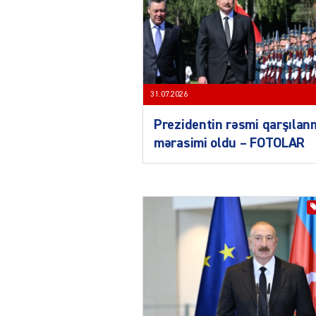
31.07.2026
Prezidentin rəsmi qarşılan
mərasimi oldu – FOTOLAR