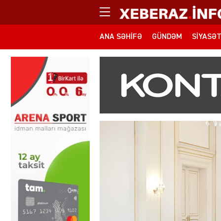
ANA SƏHIFƏ
GÜNDƏM
SIYASƏ