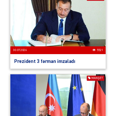
30.07.2026
5521
Prezident 3 fərman imzaladı
MANŞET