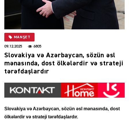
MANŞET
09.12.2025
6805
Slovakiya və Azərbaycan, sözün əsl
mənasında, dost ölkələrdir və strateji
tərəfdaşlardır
Slovakiya və Azərbaycan, sözün əsl mənasında, dost
ölkələrdir və strateji tərəfdaşlardır.