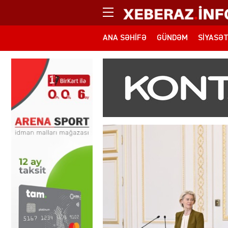
ANA SƏHIFƏ
GÜNDƏM
SIYASƏ