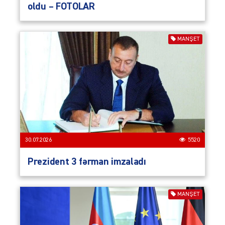
oldu – FOTOLAR
MANŞET
30.07.2026
5520
Prezident 3 fərman imzaladı
MANŞET