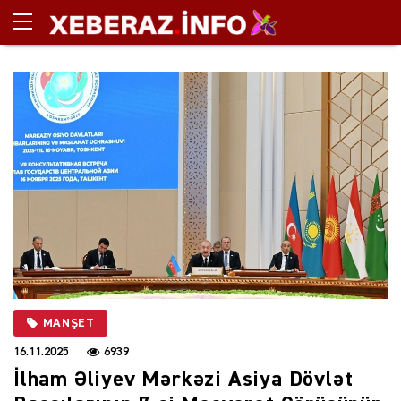
MANŞET
16.11.2025
6939
İlham Əliyev Mərkəzi Asiya Dövlət