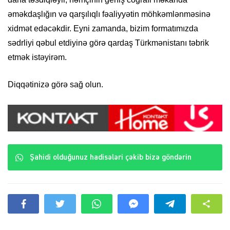
əməkdaşlığın və qarşılıqlı fəaliyyətin möhkəmlənməsinə
xidmət edəcəkdir. Eyni zamanda, bizim formatımızda
sədrliyi qəbul etdiyinə görə qardaş Türkmənistanı təbrik
etmək istəyirəm.
Diqqətinizə görə sağ olun.
Şahidi olduğunuz hadisələri çəkib bizə göndərin