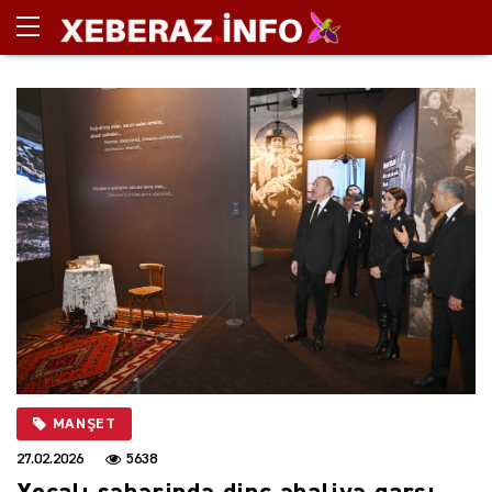
MANŞET
27.02.2026
5638