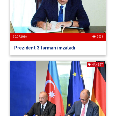
30.07.2026
5521
Prezident 3 fərman imzaladı
MANŞET