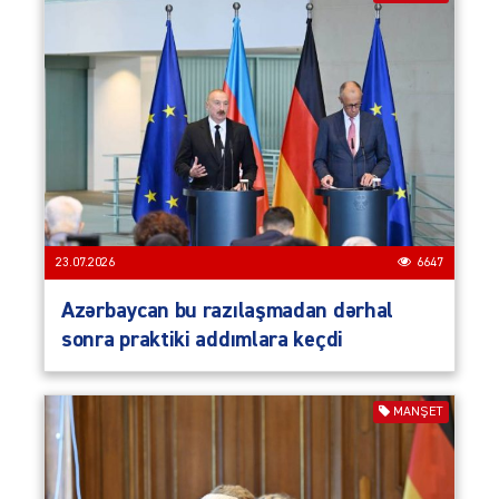
23.07.2026
6647
Azərbaycan bu razılaşmadan dərhal
sonra praktiki addımlara keçdi
MANŞET