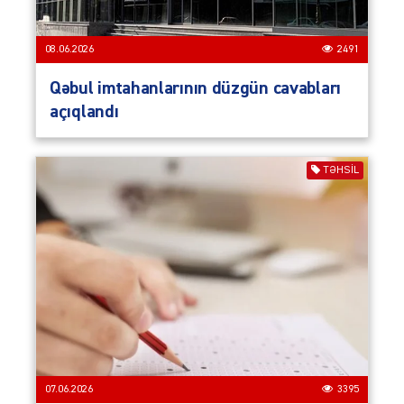
08.06.2026
2491
Qəbul imtahanlarının düzgün cavabları
açıqlandı
TƏHSIL
07.06.2026
3395