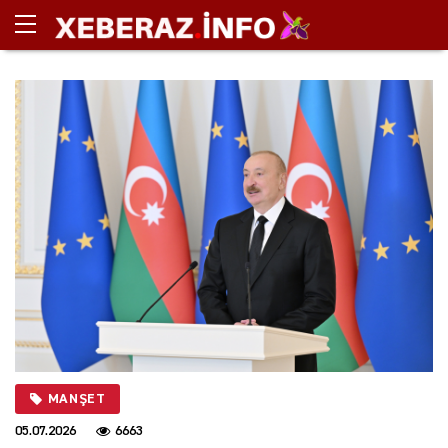
MANŞET
05.07.2026
6663