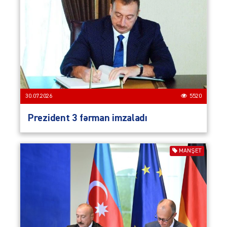
30.07.2026
5520
Prezident 3 fərman imzaladı
MANŞET