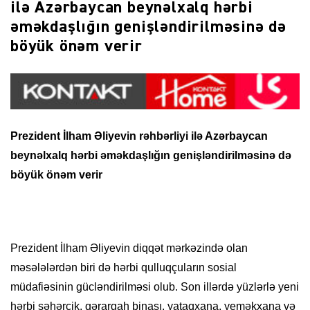
ilə Azərbaycan beynəlxalq hərbi
əməkdaşlığın genişləndirilməsinə də
böyük önəm verir
Prezident İlham Əliyevin rəhbərliyi ilə Azərbaycan
beynəlxalq hərbi əməkdaşlığın genişləndirilməsinə də
böyük önəm verir
Prezident İlham Əliyevin diqqət mərkəzində olan
məsələlərdən biri də hərbi qulluqçuların sosial
müdafiəsinin gücləndirilməsi olub. Son illərdə yüzlərlə yeni
hərbi şəhərcik, qərargah binası, yataqxana, yeməkxana və