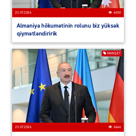
23.07.2026
6650
Almaniya hökumətinin rolunu biz yüksək
qiymətləndiririk
MANŞET
23.07.2026
6646