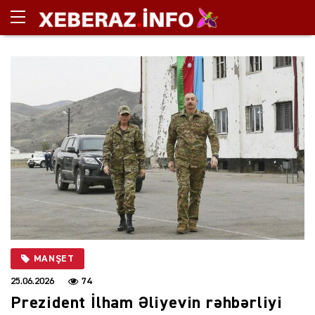
MANŞET
25.06.2026
74
Prezident İlham Əliyevin rəhbərliyi