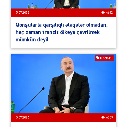
15.07.2026
4632
Qonşularla qarşılıqlı əlaqələr olmadan,
heç zaman tranzit ölkəyə çevrilmək
mümkün deyil
MANŞET
15.07.2026
6809