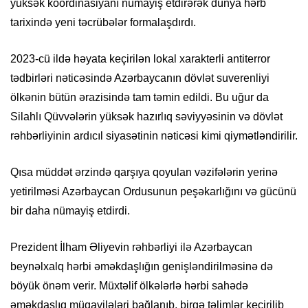
yüksək koordinasiyanı nümayiş etdirərək dünya hərb
tarixində yeni təcrübələr formalaşdırdı.
2023-cü ildə həyata keçirilən lokal xarakterli antiterror
tədbirləri nəticəsində Azərbaycanın dövlət suverenliyi
ölkənin bütün ərazisində tam təmin edildi. Bu uğur da
Silahlı Qüvvələrin yüksək hazırlıq səviyyəsinin və dövlət
rəhbərliyinin ardıcıl siyasətinin nəticəsi kimi qiymətləndirilir.
Qısa müddət ərzində qarşıya qoyulan vəzifələrin yerinə
yetirilməsi Azərbaycan Ordusunun peşəkarlığını və gücünü
bir daha nümayiş etdirdi.
Prezident İlham Əliyevin rəhbərliyi ilə Azərbaycan
beynəlxalq hərbi əməkdaşlığın genişləndirilməsinə də
böyük önəm verir. Müxtəlif ölkələrlə hərbi sahədə
əməkdaşlıq müqavilələri bağlanıb, birgə təlimlər keçirilib