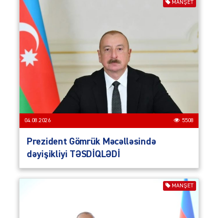
MANŞET
04.08.2026
5508
Prezident Gömrük Məcəlləsində
dəyişikliyi TƏSDİQLƏDİ
MANŞET