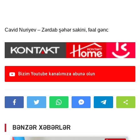
Cavid Nuriyev – Zərdab şəhər sakini, fəal gənc
Bizim Youtube kanalımıza abunə olun
BƏNZƏR XƏBƏRLƏR