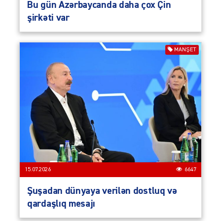
Bu gün Azərbaycanda daha çox Çin
şirkəti var
MANŞET
15.07.2026
6647
Şuşadan dünyaya verilən dostluq və
qardaşlıq mesajı