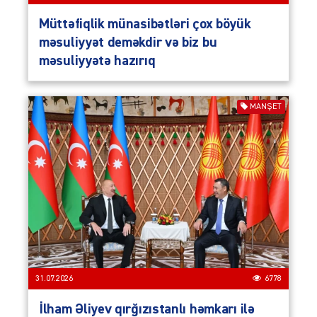
Müttəfiqlik münasibətləri çox böyük
məsuliyyət deməkdir və biz bu
məsuliyyətə hazırıq
MANŞET
31.07.2026
6778
İlham Əliyev qırğızıstanlı həmkarı ilə