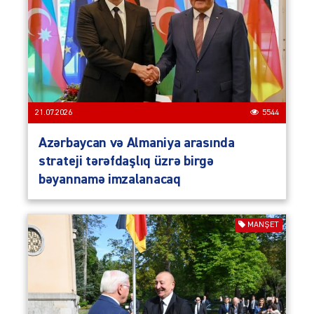
21.07.2026
5544
Azərbaycan və Almaniya arasında
strateji tərəfdaşlıq üzrə birgə
bəyannamə imzalanacaq
MANŞET