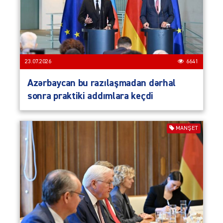
23.07.2026
6641
Azərbaycan bu razılaşmadan dərhal
sonra praktiki addımlara keçdi
MANŞET