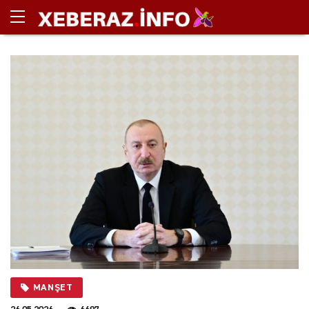
MANŞET