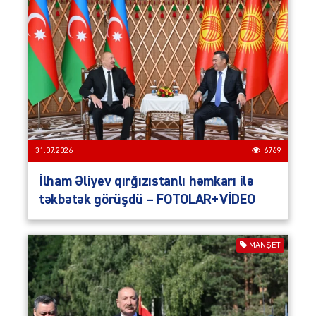
31.07.2026
6769
İlham Əliyev qırğızıstanlı həmkarı ilə
təkbətək görüşdü – FOTOLAR+VİDEO
MANŞET