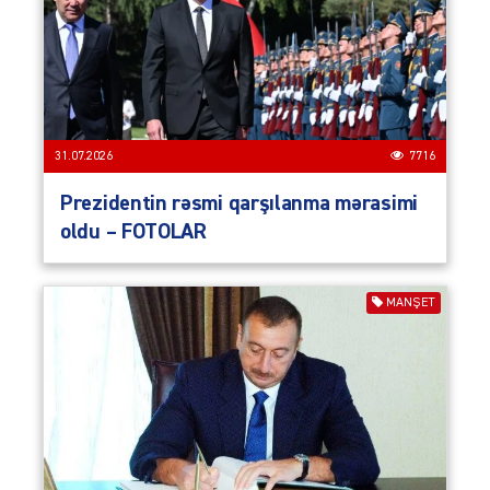
31.07.2026
7716
Prezidentin rəsmi qarşılanma mərasimi
oldu – FOTOLAR
MANŞET