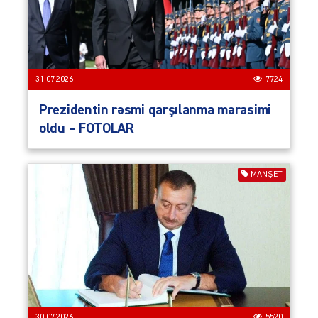
31.07.2026
7724
Prezidentin rəsmi qarşılanma mərasimi
oldu – FOTOLAR
MANŞET
30.07.2026
5520