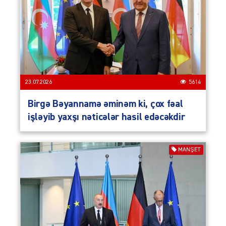
23.07.2026
5614
Birgə Bəyannamə əminəm ki, çox fəal
işləyib yaxşı nəticələr hasil edəcəkdir
MANŞET