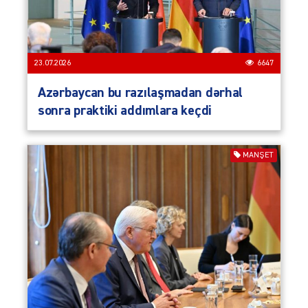
23.07.2026
6647
Azərbaycan bu razılaşmadan dərhal
sonra praktiki addımlara keçdi
MANŞET