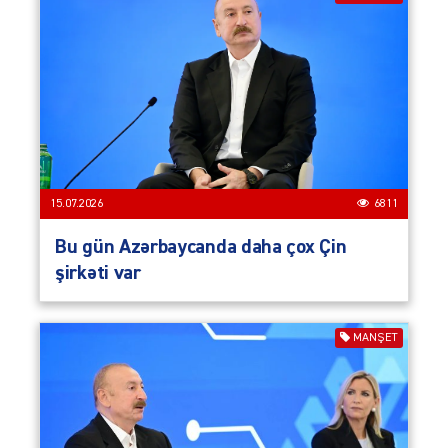
15.07.2026
6811
Bu gün Azərbaycanda daha çox Çin
şirkəti var
MANŞET