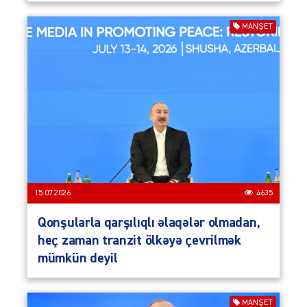
MANŞET
15.07.2026
4635
Qonşularla qarşılıqlı əlaqələr olmadan,
heç zaman tranzit ölkəyə çevrilmək
mümkün deyil
MANŞET