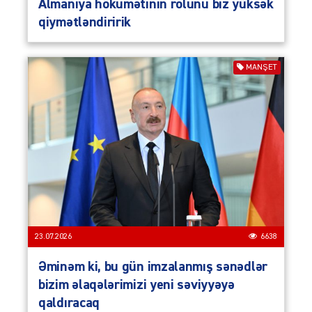
Almaniya hökumətinin rolunu biz yüksək
qiymətləndiririk
MANŞET
23.07.2026
6638
Əminəm ki, bu gün imzalanmış sənədlər
bizim əlaqələrimizi yeni səviyyəyə
qaldıracaq