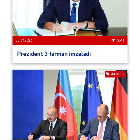
30.07.2026
5511
Prezident 3 fərman imzaladı
MANŞET