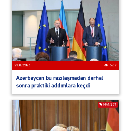
23.07.2026
6639
Azərbaycan bu razılaşmadan dərhal
sonra praktiki addımlara keçdi
MANŞET