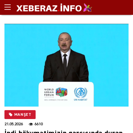
MANŞET
21.05.2026
6610