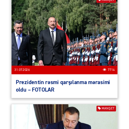
31.07.2026
7714
Prezidentin rəsmi qarşılanma mərasimi
oldu – FOTOLAR
MANŞET