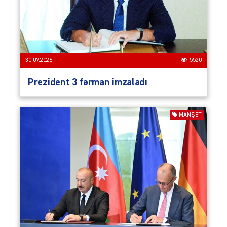
30.07.2026
5520
Prezident 3 fərman imzaladı
MANŞET