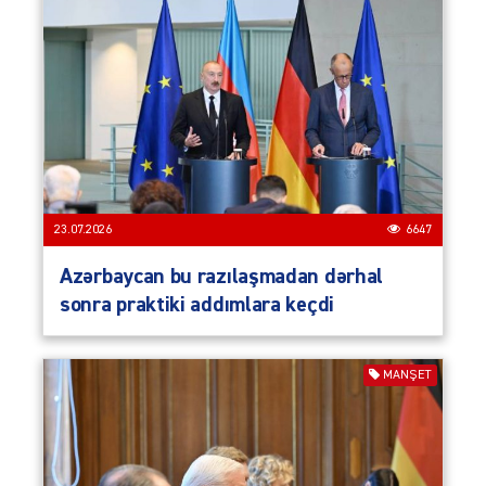
23.07.2026
6647
Azərbaycan bu razılaşmadan dərhal
sonra praktiki addımlara keçdi
MANŞET