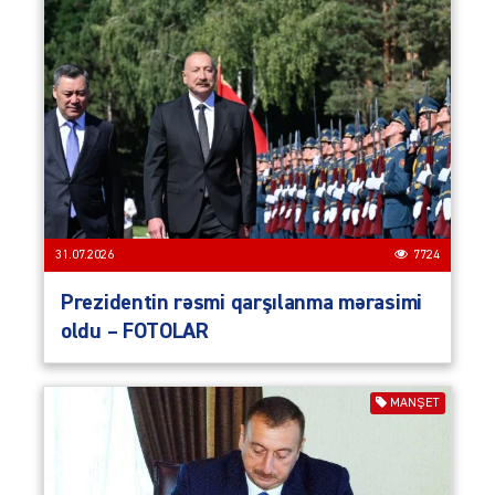
31.07.2026
7724
Prezidentin rəsmi qarşılanma mərasimi
oldu – FOTOLAR
MANŞET