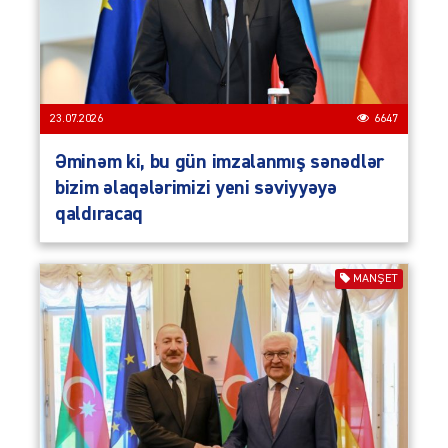
23.07.2026
6647
Əminəm ki, bu gün imzalanmış sənədlər
bizim əlaqələrimizi yeni səviyyəyə
qaldıracaq
MANŞET