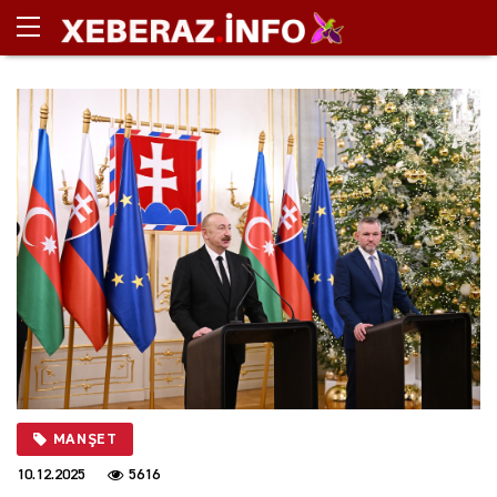
MANŞET
10.12.2025
5616