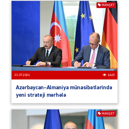
MANŞET
23.07.2026
6665
Azərbaycan–Almaniya münasibətlərində
yeni strateji mərhələ
MANŞET