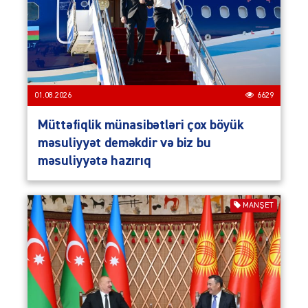
01.08.2026
6629
Müttəfiqlik münasibətləri çox böyük
məsuliyyət deməkdir və biz bu
məsuliyyətə hazırıq
MANŞET