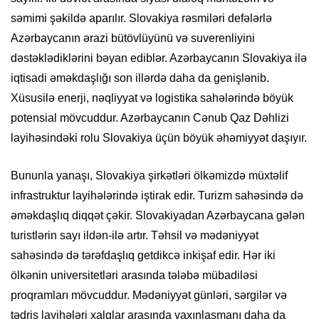
səmimi şəkildə aparılır. Slovakiya rəsmiləri defələrlə
Azərbaycanın ərazi bütövlüyünü və suverenliyini
dəstəklədiklərini bəyan ediblər. Azərbaycanın Slovakiya ilə
iqtisadi əməkdaşlığı son illərdə daha da genişlənib.
Xüsusilə enerji, nəqliyyat və logistika sahələrində böyük
potensial mövcuddur. Azərbaycanın Cənub Qaz Dəhlizi
layihəsindəki rolu Slovakiya üçün böyük əhəmiyyət daşıyır.
Bununla yanaşı, Slovakiya şirkətləri ölkəmizdə müxtəlif
infrastruktur layihələrində iştirak edir. Turizm sahəsində də
əməkdaşlıq diqqət çəkir. Slovakiyadan Azərbaycana gələn
turistlərin sayı ildən-ilə artır. Təhsil və mədəniyyət
sahəsində də tərəfdaşlıq getdikcə inkişaf edir. Hər iki
ölkənin universitetləri arasında tələbə mübadiləsi
proqramları mövcuddur. Mədəniyyət günləri, sərgilər və
tədris layihələri xalqlar arasında yaxınlaşmanı daha da