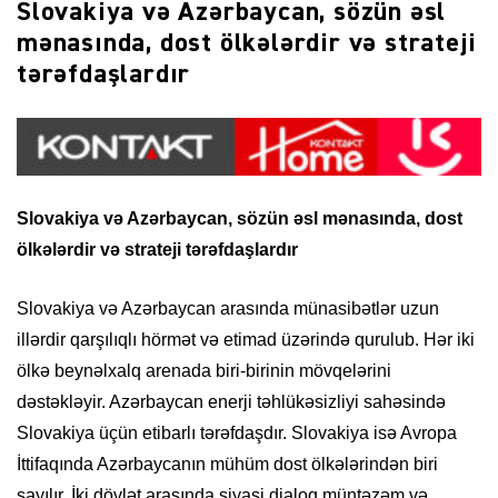
Slovakiya və Azərbaycan, sözün əsl
mənasında, dost ölkələrdir və strateji
tərəfdaşlardır
Slovakiya və Azərbaycan, sözün əsl mənasında, dost
ölkələrdir və strateji tərəfdaşlardır
Slovakiya və Azərbaycan arasında münasibətlər uzun
illərdir qarşılıqlı hörmət və etimad üzərində qurulub. Hər iki
ölkə beynəlxalq arenada biri-birinin mövqelərini
dəstəkləyir. Azərbaycan enerji təhlükəsizliyi sahəsində
Slovakiya üçün etibarlı tərəfdaşdır. Slovakiya isə Avropa
İttifaqında Azərbaycanın mühüm dost ölkələrindən biri
sayılır. İki dövlət arasında siyasi dialoq müntəzəm və