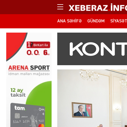
ANA SƏHIFƏ
GÜNDƏM
SIYASƏ