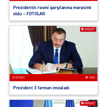
Prezidentin rəsmi qarşılanma mərasimi
oldu – FOTOLAR
MANŞET
30.07.2026
5520
Prezident 3 fərman imzaladı
MANŞET