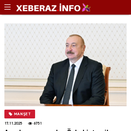
MANŞET
17.11.2025
6751