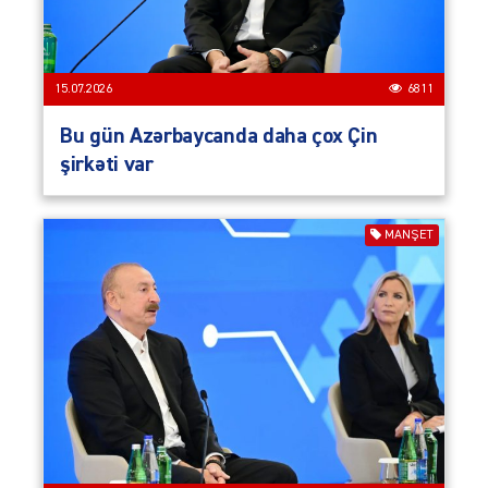
15.07.2026
6811
Bu gün Azərbaycanda daha çox Çin
şirkəti var
MANŞET