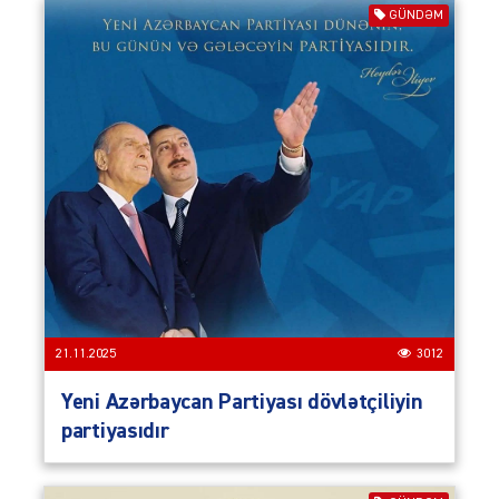
GÜNDƏM
21.11.2025
3012
Yeni Azərbaycan Partiyası dövlətçiliyin
partiyasıdır