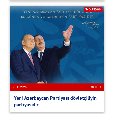
GÜNDƏM
21.11.2025
3011
Yeni Azərbaycan Partiyası dövlətçiliyin
partiyasıdır