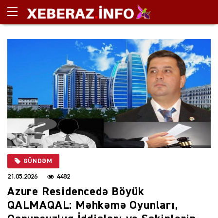
GÜNDƏM
21.05.2026
4482
Azure Residencedə Böyük
QALMAQAL: Məhkəmə Oyunları,