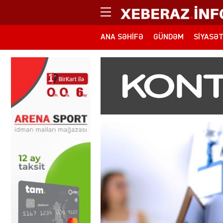
ANA SƏHIFƏ
GÜNDƏM
SIYASƏ