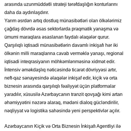
arasında uzunmüddətli strateji tərəfdaşlığın konturlarını
daha da aydınlaşdırır.
Yarım əsrdən artıq dostluq münasibətləri olan ölkələrimiz
çağdaş dövrdə əsas sektorlarda praqmatik yanaşma və
ümumi maraqlara əsaslanan faydalı əlaqələr qurur.
Qarşılıqlı iqtisadi münasibətlərin davamlı inkişafı hər iki
ölkənin milli maraqlarına cavab verməklə yanaşı, regional
iqtisadi inteqrasiyanın möhkəmlənməsinə xidmət edir.
İntensiv əməkdaşlıq nəticəsində ticarət dövriyyəsi artır,
neft-qaz sənayesində əlaqələr inkişaf edir, kiçik və orta
biznesin arasında qarşılıqlı fəaliyyət üçün platformalar
yaradılır, xüsusilə Azərbaycanın tranzit qovşağı kimi artan
əhəmiyyətini nəzərə alaraq, mədəni dialoq gücləndirilir,
nəqliyyat və logistika sahəsində yeni perspektivlər açılır.
Azərbaycanın Kiçik və Orta Biznesin İnkişafı Agentliyi ilə