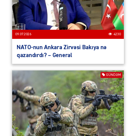
09.07.2026
4230
NATO-nun Ankara Zirvəsi Bakıya nə
qazandırdı? – General
GÜNDƏM