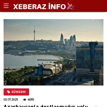
GÜNDƏM
03.07.2025
4085