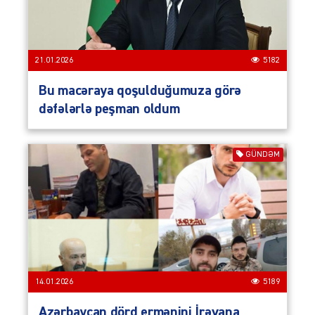
21.01.2026
5182
Bu macəraya qoşulduğumuza görə
dəfələrlə peşman oldum
GÜNDƏM
14.01.2026
5189
Azərbaycan dörd ermənini İrəvana