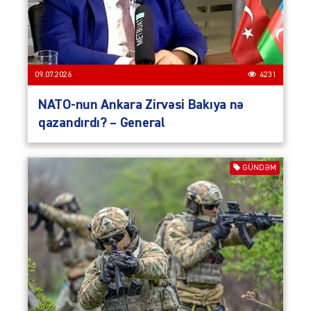
09.07.2026
4231
NATO-nun Ankara Zirvəsi Bakıya nə
qazandırdı? – General
GÜNDƏM