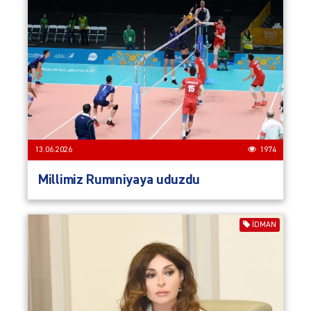
13.06.2026
1974
Millimiz Rumıniyaya uduzdu
İDMAN