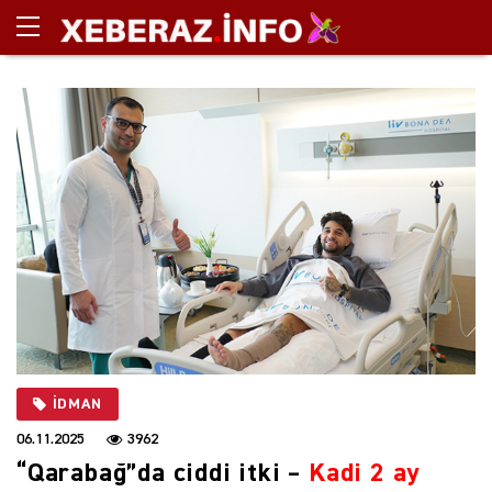
İDMAN
06.11.2025
3962
“Qarabağ”da ciddi itki –
Kadi 2 ay