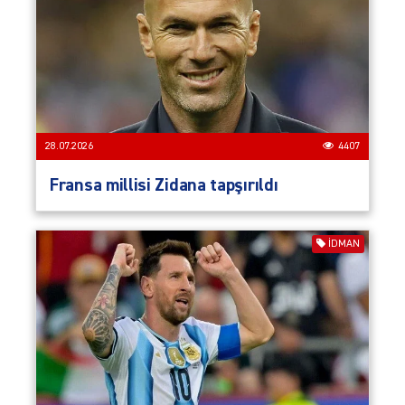
28.07.2026
4407
Fransa millisi Zidana tapşırıldı
İDMAN