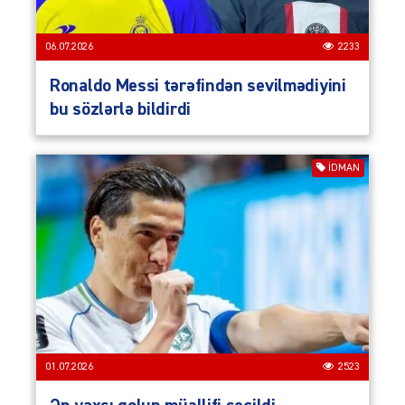
06.07.2026
2233
Ronaldo Messi tərəfindən sevilmədiyini
bu sözlərlə bildirdi
İDMAN
01.07.2026
2523