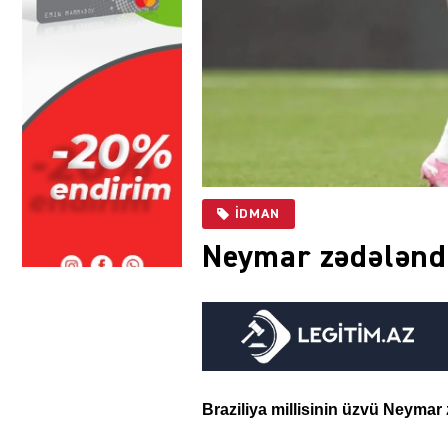
İDMAN
Neymar zədələnd
Braziliya millisinin üzvü Neymar