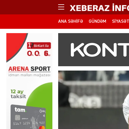
ANA SƏHIFƏ
GÜNDƏM
SIYASƏ