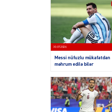
30.07.2026
Messi nüfuzlu mükafatdan
məhrum edilə bilər