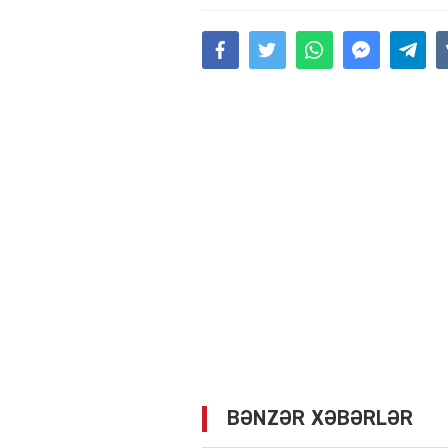
BƏNZƏR XƏBƏRLƏR