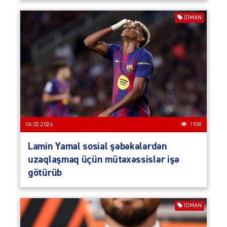
İDMAN
06.02.2026
1938
Lamin Yamal sosial şəbəkələrdən
uzaqlaşmaq üçün mütəxəssislər işə
götürüb
İDMAN