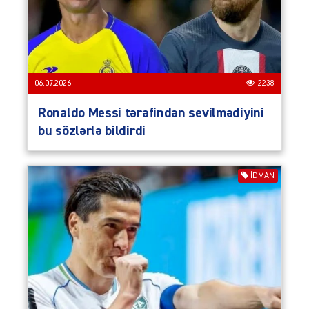
06.07.2026
2238
Ronaldo Messi tərəfindən sevilmədiyini
bu sözlərlə bildirdi
İDMAN