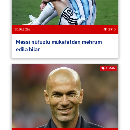
30.07.2026
2915
Messi nüfuzlu mükafatdan məhrum
edilə bilər
İDMAN