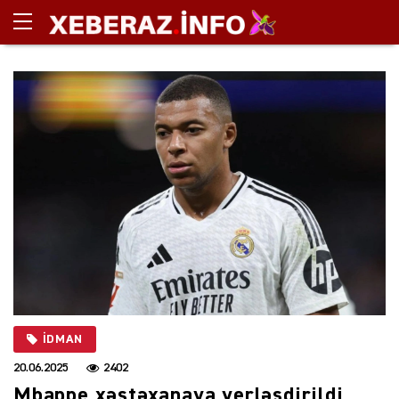
İDMAN
20.06.2025
2402
Mbappe xəstəxanaya yerləşdirildi