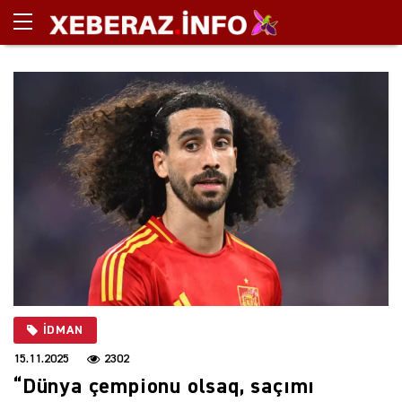
İDMAN
15.11.2025
2302
“Dünya çempionu olsaq, saçımı