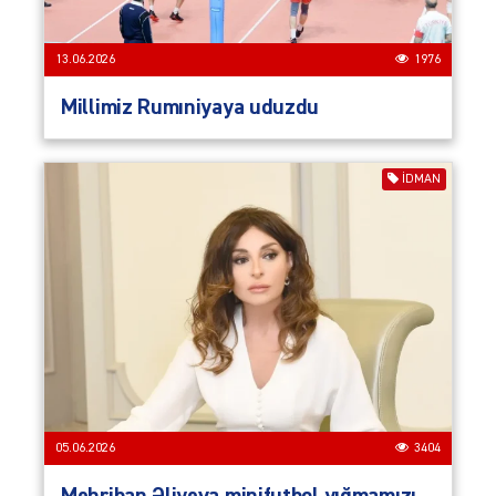
13.06.2026
1976
Millimiz Rumıniyaya uduzdu
İDMAN
05.06.2026
3404