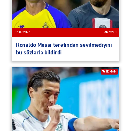
06.07.2026
2240
Ronaldo Messi tərəfindən sevilmədiyini
bu sözlərlə bildirdi
İDMAN