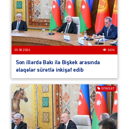
03.08.2026
6636
Son illərdə Bakı ilə Bişkek arasında
əlaqələr sürətlə inkişaf edib
SIYASƏT