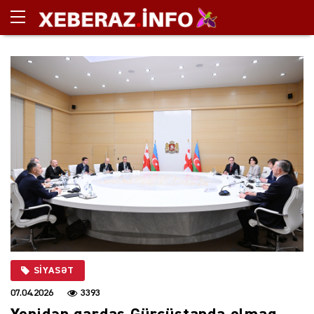
SIYASƏT
07.04.2026
3393