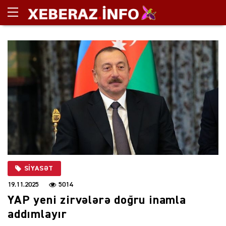
SIYASƏT
19.11.2025
5014
YAP yeni zirvələrə doğru inamla
addımlayır