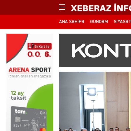
ANA SƏHIFƏ
GÜNDƏM
SIYASƏ