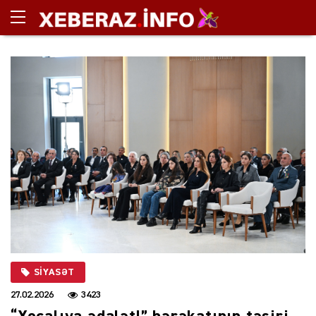
SIYASƏT
27.02.2026
3423