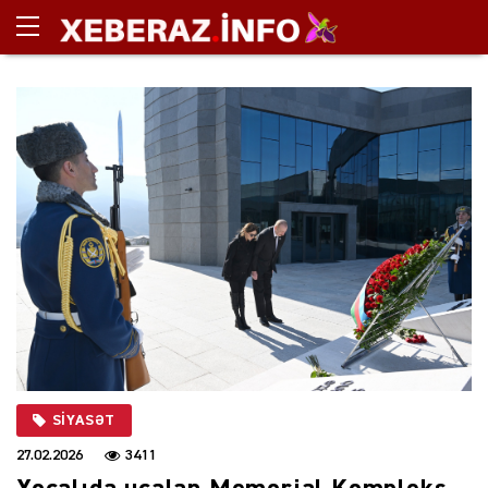
SIYASƏT
27.02.2026
3411