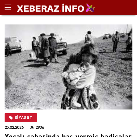
SIYASƏT
25.02.2026
2936