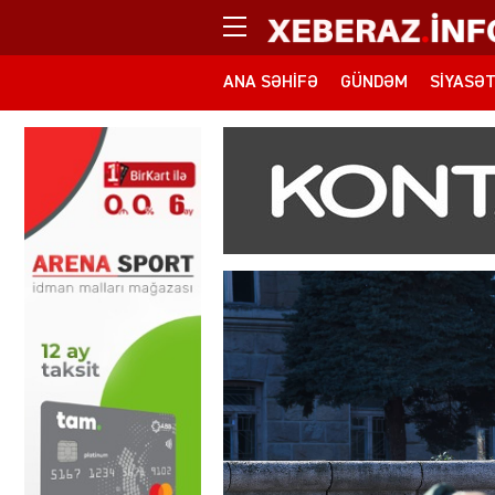
ANA SƏHIFƏ
GÜNDƏM
SIYASƏ