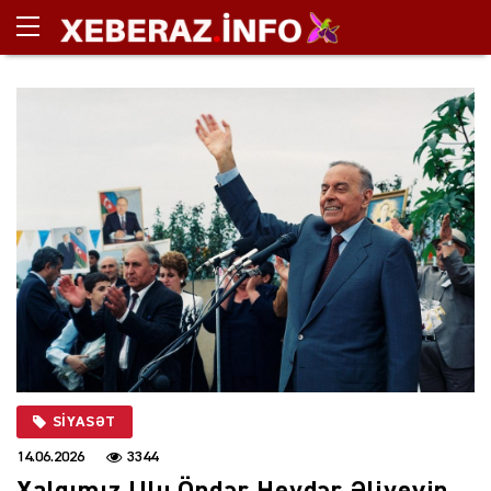
SIYASƏT
14.06.2026
3344