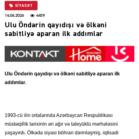
SIYASƏT
14.06.2026
4459
Ulu Öndərin qayıdışı və ölkəni
sabitliyə aparan ilk addımlar
Ulu Öndərin qayıdışı və ölkəni sabitliyə aparan ilk
addımlar.
1993-cü ilin ortalarında Azərbaycan Respublikası
müstəqillik tarixinin ən ağır və taleyüklü mərhələsini
yaşayırdı. Ölkədə siyasi böhran dərinləşmiş, iqtisadi