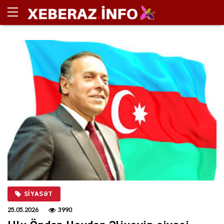
SIYASƏT
25.05.2026
3990