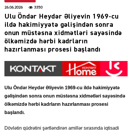
26.06.2026
3350
Ulu Öndər Heydər Əliyevin 1969-cu
ildə hakimiyyətə gəlişindən sonra
onun müstəsna xidmətləri sayəsində
ölkəmizdə hərbi kadrların
hazırlanması prosesi başlandı
Ulu Öndər Heydər Əliyevin 1969-cu ildə hakimiyyətə
gəlişindən sonra onun müstəsna xidmətləri sayəsində
ölkəmizdə hərbi kadrların hazırlanması prosesi
başlandı.
Dövlətin qüdrətini şərtləndirən amillər sırasında iqtisadi