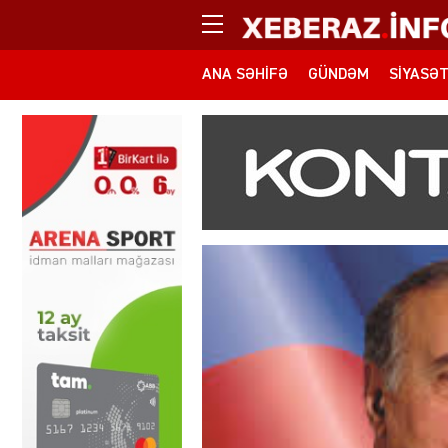
ANA SƏHIFƏ
GÜNDƏM
SIYASƏ