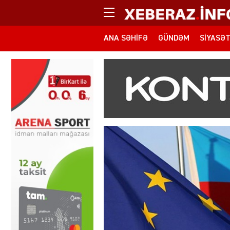
ANA SƏHIFƏ
GÜNDƏM
SIYASƏ