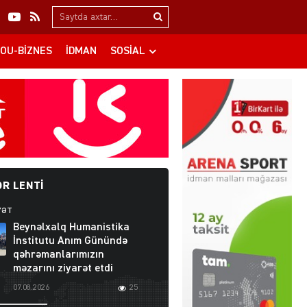
Search…
OU-BIZNES
İDMAN
SOSIAL
R LENTI
YƏT
Beynəlxalq Humanistika
İnstitutu Anım Günündə
qəhrəmanlarımızın
məzarını ziyarət etdi
07.08.2026
25