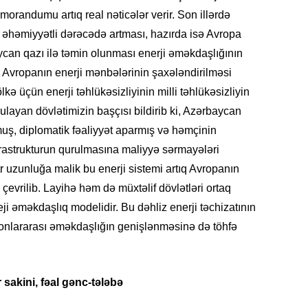
randumu artıq real nəticələr verir. Son illərdə
n əhəmiyyətli dərəcədə artması, hazırda isə Avropa
aycan qazı ilə təmin olunması enerji əməkdaşlığının
r Avropanın enerji mənbələrinin şaxələndirilməsi
KRIMIN
kə üçün enerji təhlükəsizliyinin milli təhlükəsizliyin
layan dövlətimizin başçısı bildirib ki, Azərbaycan
uş, diplomatik fəaliyyət aparmış və həmçinin
nfrastrukturun qurulmasına maliyyə sərmayələri
SOSIAL
r uzunluğa malik bu enerji sistemi artıq Avropanın
çevrilib. Layihə həm də müxtəlif dövlətləri ortaq
eji əməkdaşlıq modelidir. Bu dəhliz enerji təchizatının
egionlararası əməkdaşlığın genişlənməsinə də töhfə
KRIMIN
akini, fəal gənc-tələbə