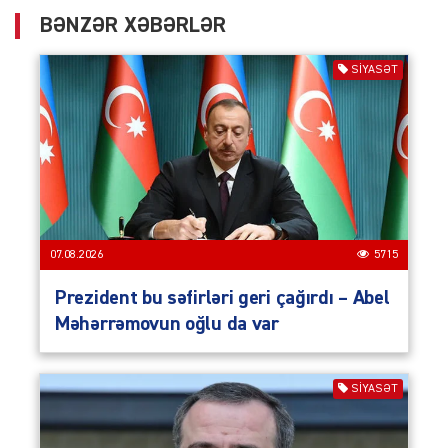
BƏNZƏR XƏBƏRLƏR
SIYASƏT
07.08.2026
5715
Prezident bu səfirləri geri çağırdı – Abel
Məhərrəmovun oğlu da var
SIYASƏT