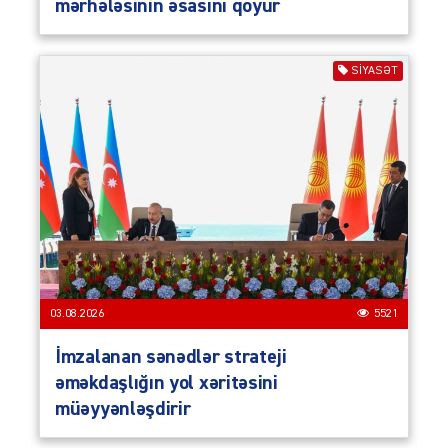
mərhələsinin əsasını qoyur
SIYASƏT
03.08.2026
5521
İmzalanan sənədlər strateji
əməkdaşlığın yol xəritəsini
müəyyənləşdirir