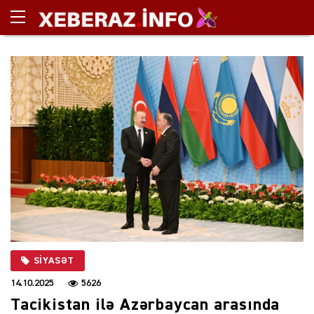
SIYASƏT
14.10.2025
5626
Tacikistan ilə Azərbaycan arasında